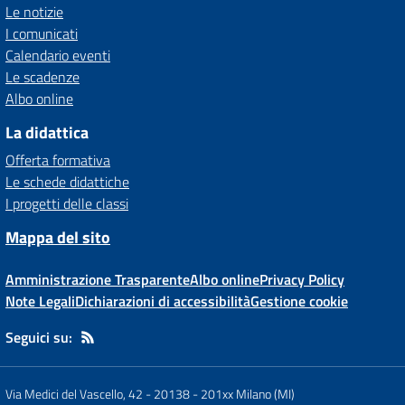
Le notizie
I comunicati
Calendario eventi
Le scadenze
Albo online
La didattica
Offerta formativa
Le schede didattiche
I progetti delle classi
Mappa del sito
Amministrazione Trasparente
Albo online
Privacy Policy
Note Legali
Dichiarazioni di accessibilità
Gestione cookie
Seguici su:
Via Medici del Vascello, 42 - 20138
-
201xx Milano (MI)