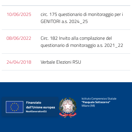
10/06/2025
circ. 175 questionario di monitoraggio per i
GENITORI a.s. 2024_25
08/06/2022
Circ. 182 Invito alla compilazione del
questionario di monitoraggio a.s. 2021_22
24/04/2018
Verbale Elezioni RSU
Istituto Comprensivo Statale
"Pasquale Sottocorno"
Milano (MI)