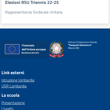
Elezioni RSU Triennio 22-25
Rappresentanza Sindacale Unitaria
Istituto Comprensivo Statale
"Pasquale Sottocorno"
Milano (MI)
Link esterni
Istruzione lombardia
USR Lombardia
La scuola
Presentazione
I luoghi