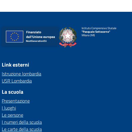
Istituto Comprensivo Statale
"Pasquale Sottocorno"
Milano (MI)
Link esterni
Istruzione lombardia
USR Lombardia
La scuola
Presentazione
I luoghi
Le persone
I numeri della scuola
Le carte della scuola