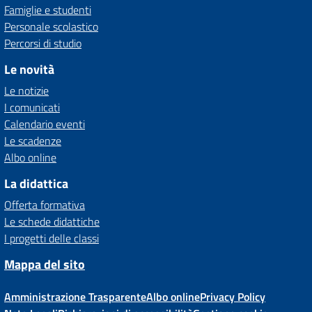
Famiglie e studenti
Personale scolastico
Percorsi di studio
Le novità
Le notizie
I comunicati
Calendario eventi
Le scadenze
Albo online
La didattica
Offerta formativa
Le schede didattiche
I progetti delle classi
Mappa del sito
Amministrazione Trasparente
Albo online
Privacy Policy