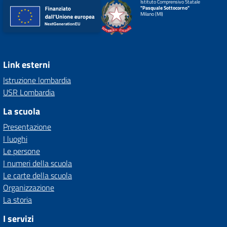
Istituto Comprensivo Statale
"Pasquale Sottocorno"
Milano (MI)
Link esterni
Istruzione lombardia
USR Lombardia
La scuola
Presentazione
I luoghi
Le persone
I numeri della scuola
Le carte della scuola
Organizzazione
La storia
I servizi