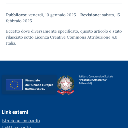
Pubblicato:
venerdì, 10 gennaio 2025
-
Revisione:
sabato, 15
febbraio 2025
Eccetto dove diversamente specificato, questo articolo è stato
rilasciato sotto
Licenza Creative Commons Attribuzione 4.0
Italia.
Istituto Comprensivo Statale
"Pasquale Sottocorno"
Milano (MI)
Link esterni
Istruzione lombardia
USR Lombardia