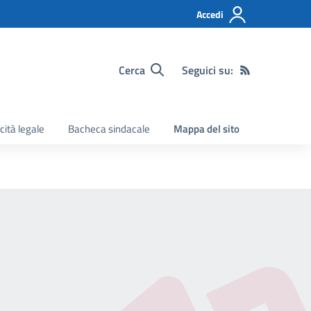
Accedi
Cerca
Seguici su:
cità legale
Bacheca sindacale
Mappa del sito