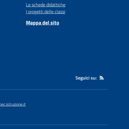
Le schede didattiche
I progetti delle classi
Mappa del sito
Seguici su:
c.istruzione.it