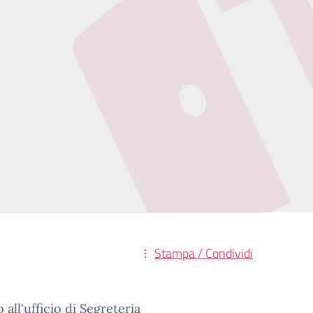
Stampa / Condividi
all'ufficio di
Segreteria