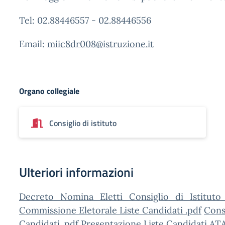
Tel: 02.88446557 - 02.88446556
Email:
miic8dr008@istruzione.it
Organo collegiale
Consiglio di istituto
Ulteriori informazioni
Decreto_Nomina_Eletti_Consiglio_di_Istituto
Commissione Eletorale Liste Candidati .pdf
Cons
Candidati .pdf
Presentazione Liste Candidati AT