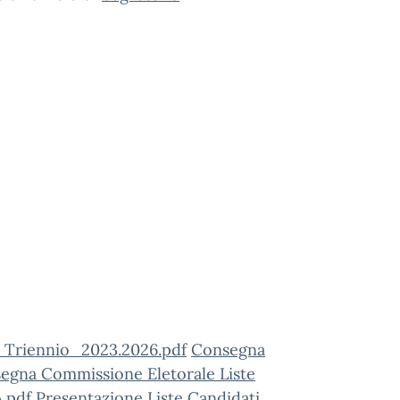
_Triennio_2023.2026.pdf
Consegna
egna Commissione Eletorale Liste
A.pdf
Presentazione Liste Candidati