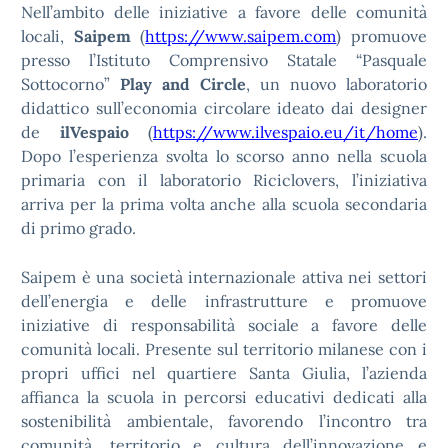
Nell’ambito delle iniziative a favore delle comunità
locali,
Saipem
(
https://www.saipem.com
) promuove
presso l’Istituto Comprensivo Statale “Pasquale
Sottocorno”
Play and Circle
, un nuovo laboratorio
didattico sull’economia circolare ideato dai designer
de
ilVespaio
(
https://www.ilvespaio.eu/it/home
).
Dopo l’esperienza svolta lo scorso anno nella scuola
primaria con il laboratorio Riciclovers, l’iniziativa
arriva per la prima volta anche alla scuola secondaria
di primo grado.
Saipem è una società internazionale attiva nei settori
dell’energia e delle infrastrutture e promuove
iniziative di responsabilità sociale a favore delle
comunità locali. Presente sul territorio milanese con i
propri uffici nel quartiere Santa Giulia, l’azienda
affianca la scuola in percorsi educativi dedicati alla
sostenibilità ambientale, favorendo l’incontro tra
comunità, territorio e cultura dell’innovazione e