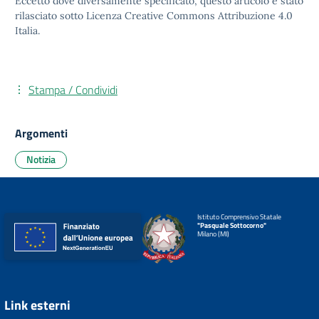
Eccetto dove diversamente specificato, questo articolo è stato
rilasciato sotto
Licenza Creative Commons Attribuzione 4.0
Italia.
Stampa / Condividi
Argomenti
Notizia
Istituto Comprensivo Statale
"Pasquale Sottocorno"
Milano (MI)
Link esterni