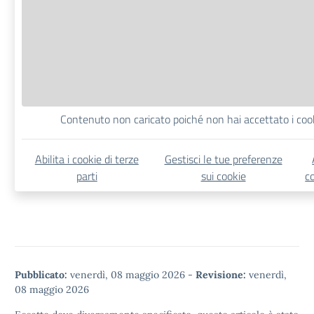
Contenuto non caricato poiché non hai accettato i cooki
Abilita i cookie di terze
Gestisci le tue preferenze
parti
sui cookie
c
Pubblicato:
venerdì, 08 maggio 2026
-
Revisione:
venerdì,
08 maggio 2026