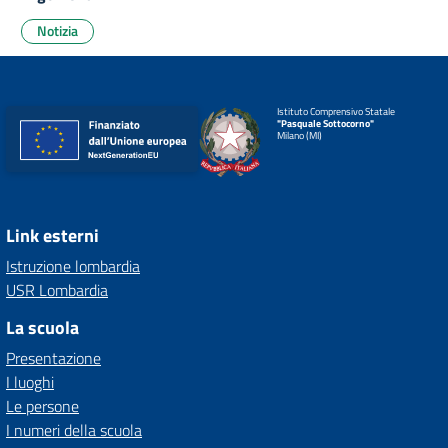
Notizia
Istituto Comprensivo Statale
"Pasquale Sottocorno"
Milano (MI)
Link esterni
Istruzione lombardia
USR Lombardia
La scuola
Presentazione
I luoghi
Le persone
I numeri della scuola