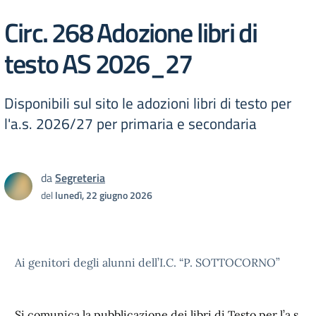
Circ. 268 Adozione libri di
testo AS 2026_27
Disponibili sul sito le adozioni libri di testo per
l'a.s. 2026/27 per primaria e secondaria
da
Segreteria
del
lunedì, 22 giugno 2026
Ai genitori degli alunni dell’I.C. “P. SOTTOCORNO”
Si comunica la pubblicazione dei libri di Testo per l’a.s.