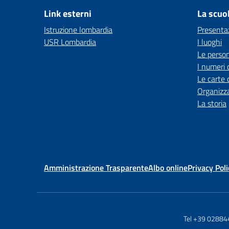
Link esterni
La scuo
Istruzione lombardia
Presenta
USR Lombardia
I luoghi
Le perso
I numeri 
Le carte 
Organizz
La storia
Amministrazione Trasparente
Albo online
Privacy Poli
Tel +39 0288