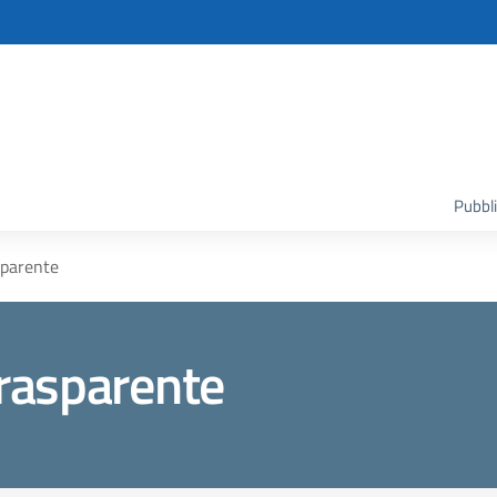
Pubbli
sparente
rasparente