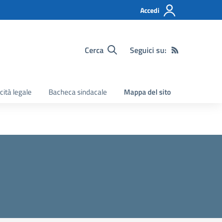
Accedi
Cerca
Seguici su:
cità legale
Bacheca sindacale
Mappa del sito