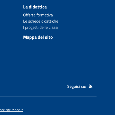
La didattica
Offerta formativa
Le schede didattiche
I progetti delle classi
Mappa del sito
Seguici su:
c.istruzione.it